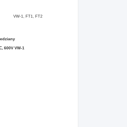
VW-1, FT1, FT2
iedziany
 ℃, 600V VW-1