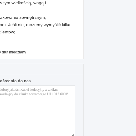
 tym wielkością, wagą i
pakowaniu zewnętrznym;
tom. Jeśli nie, możemy wymyślić kilka
lientów;
 drut miedziany
pośrednio do nas