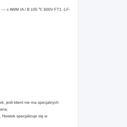
- c AWM IA / B 105 ℃ 600V FT1 -LF-
jeśli klient nie ma specjalnych
iana;
 Hwatek specjalizuje się w