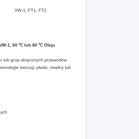
VW-1, FT1, FT2
VW-1, 60 ℃ lub 80 ℃ Oleju
par lub grup skręconych przewodów
nolegle tworząc płaski, owalny lub
nych