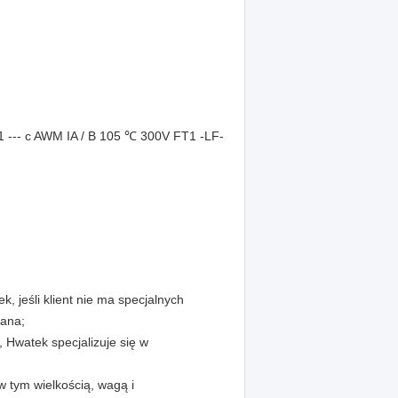
- c AWM IA / B 105 ℃ 300V FT1 -LF-
jeśli klient nie ma specjalnych
iana;
 Hwatek specjalizuje się w
 tym wielkością, wagą i