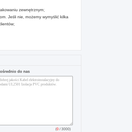
pakowaniu zewnętrznym;
tom. Jeśli nie, możemy wymyślić kilka
lientów;
pośrednio do nas
(
0
/ 3000)