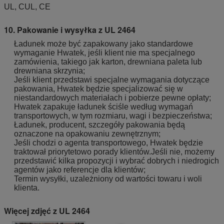
UL, CUL, CE
10. Pakowanie i wysyłka z UL 2464
Ładunek może być zapakowany jako standardowe
wymaganie Hwatek, jeśli klient nie ma specjalnego
zamówienia, takiego jak karton, drewniana paleta lub
drewniana skrzynia;
Jeśli klient przedstawi specjalne wymagania dotyczące
pakowania, Hwatek będzie specjalizować się w
niestandardowych materiałach i pobierze pewne opłaty;
Hwatek zapakuje ładunek ściśle według wymagań
transportowych, w tym rozmiaru, wagi i bezpieczeństwa;
Ładunek, producent, szczegóły pakowania będą
oznaczone na opakowaniu zewnętrznym;
Jeśli chodzi o agenta transportowego, Hwatek będzie
traktował priorytetowo porady klientów.Jeśli nie, możemy
przedstawić kilka propozycji i wybrać dobrych i niedrogich
agentów jako referencje dla klientów;
Termin wysyłki, uzależniony od wartości towaru i woli
klienta.
Więcej zdjęć z UL 2464