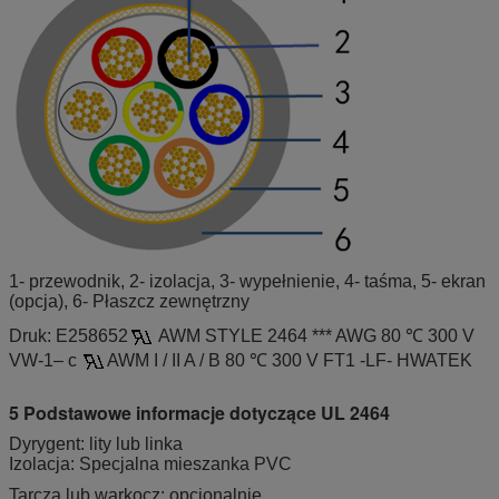
1- przewodnik, 2- izolacja, 3- wypełnienie, 4- taśma, 5- ekran
(opcja), 6- Płaszcz zewnętrzny
Druk: E258652
AWM STYLE 2464 *** AWG 80 ℃ 300 V
VW-1– c
AWM I / II A / B 80 ℃ 300 V FT1 -LF- HWATEK
5 Podstawowe informacje dotyczące UL 2464
Dyrygent: lity lub linka
Izolacja: Specjalna mieszanka PVC
Tarcza lub warkocz: opcjonalnie