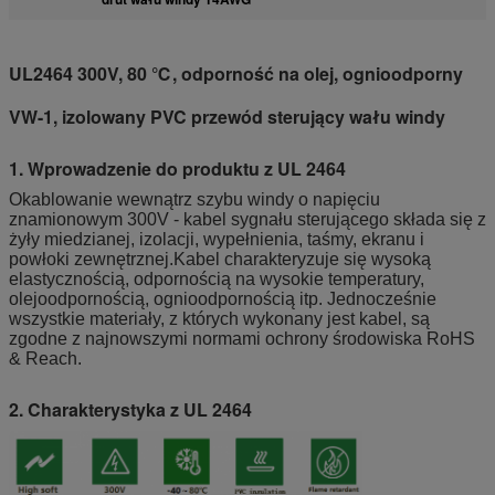
UL2464 300V, 80 ℃, odporność na olej, ognioodporny
VW-1, izolowany PVC przewód sterujący wału windy
1. Wprowadzenie do produktu z UL 2464
Okablowanie wewnątrz szybu windy o napięciu
znamionowym 300V - kabel sygnału sterującego składa się z
żyły miedzianej, izolacji, wypełnienia, taśmy, ekranu i
powłoki zewnętrznej.Kabel charakteryzuje się wysoką
elastycznością, odpornością na wysokie temperatury,
olejoodpornością, ognioodpornością itp. Jednocześnie
wszystkie materiały, z których wykonany jest kabel, są
zgodne z najnowszymi normami ochrony środowiska RoHS
& Reach.
2. Charakterystyka z UL 2464